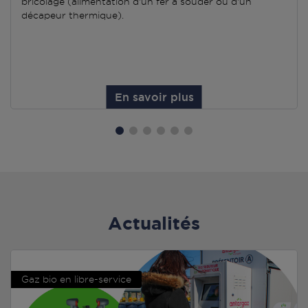
bricolage (alimentation d'un fer à souder ou d'un
décapeur thermique).
En savoir plus
Actualités
Gaz bio en libre-service