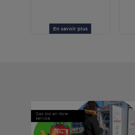
En savoir plus
Gaz bio en libre-
service