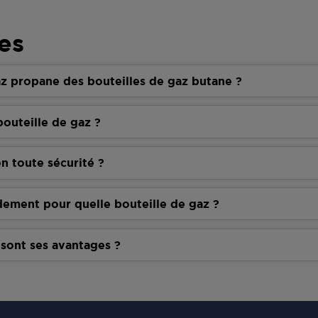
es
z propane des bouteilles de gaz butane ?
outeille de gaz ?
n toute sécurité ?
dement pour quelle bouteille de gaz ?
 sont ses avantages ?