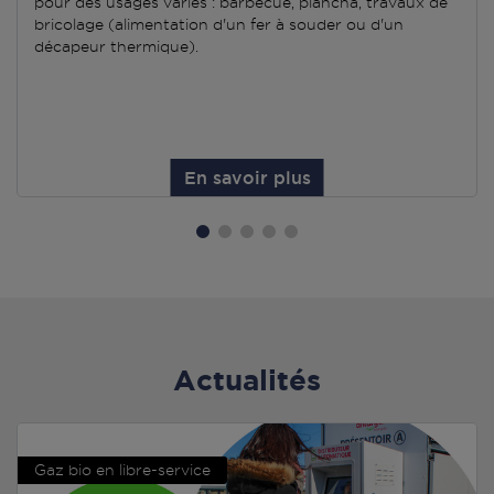
pour des usages variés : barbecue, plancha, travaux de
bricolage (alimentation d'un fer à souder ou d'un
décapeur thermique).
En savoir plus
Actualités
Gaz bio en libre-service