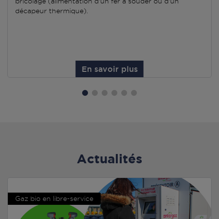
bricolage (alimentation d'un fer à souder ou d'un
décapeur thermique).
En savoir plus
Actualités
Gaz bio en libre-service