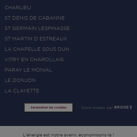
CHARLIEU
ST DENIS DE CABANNE
ST GERMAIN LESPINASSE
ST MARTIN D ESTREAUX
LA CHAPELLE SOUS DUN
VITRY EN CHAROLLAIS
PARAY LE MONIAL
LE DONJON
LA CLAYETTE
Store locator par
BRIDGE
Paramétrer les cookies
L'énergie est notre avenir, économisons-la !