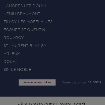
LAMBRES LEZ DOUAI
HENIN BEAUMONT
TILLOY LES MOFFLAINES
ECOURT ST QUENTIN
ROUVROY
ST LAURENT BLANGY
ARLEUX
DOUAI
SIN LE NOBLE
Store locator par
BRIDGE
Paramétrer les cookies
L'énergie est notre avenir, économisons-la !