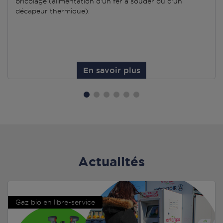
bricolage (alimentation d'un fer à souder ou d'un
décapeur thermique).
En savoir plus
Actualités
Gaz bio en libre-service