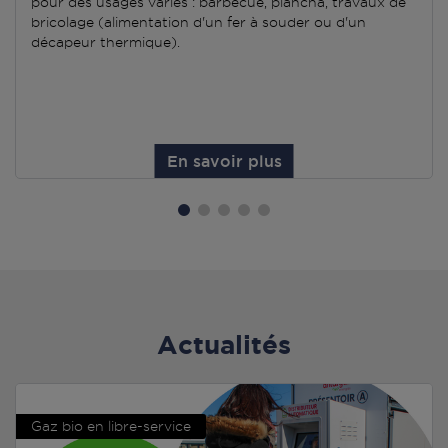
pour des usages variés : barbecue, plancha, travaux de
bricolage (alimentation d'un fer à souder ou d'un
décapeur thermique).
En savoir plus
Actualités
Gaz bio en libre-service