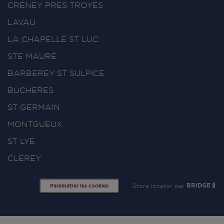
CRENEY PRES TROYES
LAVAU
LA CHAPELLE ST LUC
STE MAURE
BARBEREY ST SULPICE
BUCHERES
ST GERMAIN
MONTGUEUX
ST LYE
CLEREY
Store locator par
BRIDGE
Paramétrer les cookies