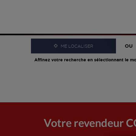
OU
ME LOCALISER
Affinez votre recherche en sélectionnant le mo
Votre revendeur