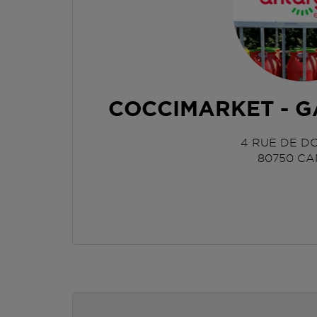
COCCIMARKET - 
4 RUE DE D
80750
CA