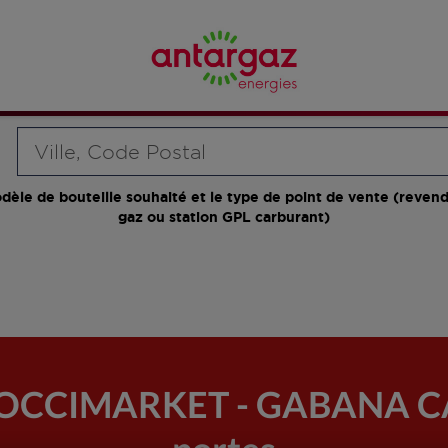
Requête
dèle de bouteille souhaité et le type de point de vente (revend
gaz ou station GPL carburant)
 COCCIMARKET - GABANA CA