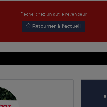
Recherchez un autre revendeur
Retourner à l'accueil
R