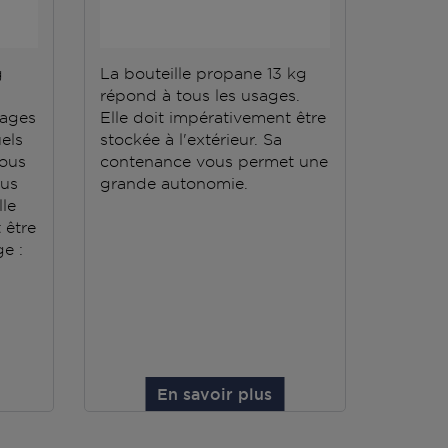
g
La bouteille propane 13 kg
Des be
répond à tous les usages.
gaz ? 
sages
Elle doit impérativement être
35 kg e
els
stockée à l'extérieur. Sa
Grâce à
vous
contenance vous permet une
d'une 
ous
grande autonomie.
Résista
lle
tempéra
t être
doit êt
e :
unique
En savoir plus