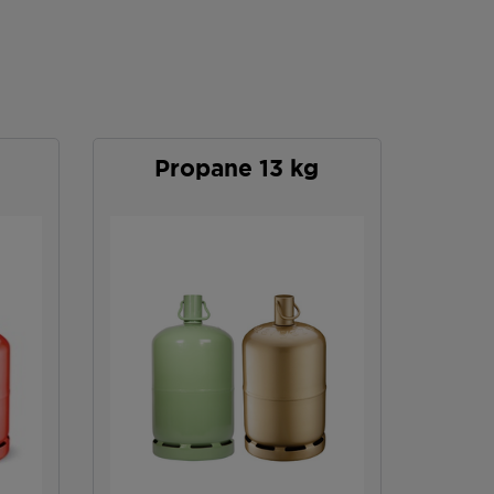
Propane 13 kg
P