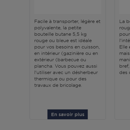
Facile à transporter, légère et
La b
polyvalente, la petite
roug
bouteille butane 5,5 kg
pour
rouge ou bleue est idéale
l'int
pour vos besoins en cuisson,
Elle 
en intérieur (gazinière ou en
mais 
extérieur (barbecue ou
mani
plancha. Vous pouvez aussi
bref,
l'utiliser avec un désherbeur
des q
thermique ou pour des
travaux de bricolage.
En savoir plus