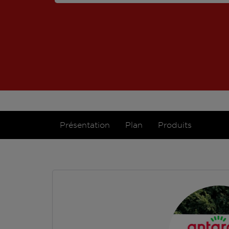
Présentation
Plan
Produits