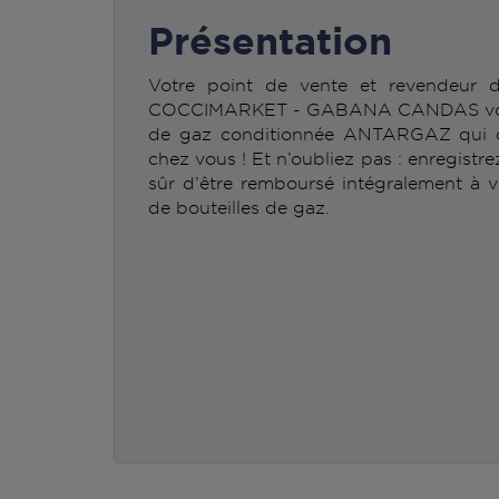
Présentation
Votre point de vente et revendeur
COCCIMARKET - GABANA CANDAS vous p
de gaz conditionnée ANTARGAZ qui c
chez vous ! Et n’oubliez pas : enregistr
sûr d’être remboursé intégralement à v
de bouteilles de gaz.