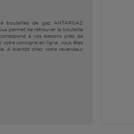
 de bouteilles de gaz ANTARGAZ
ermet de retrouver la bouteille
orrespond à vos besoins près de
ez votre consigne en ligne, vous êtes
ie. A bientôt chez votre revendeur