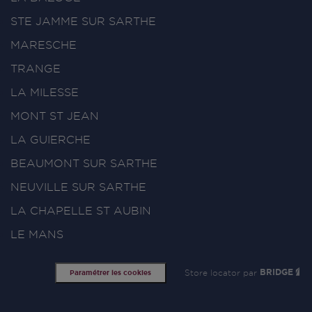
STE JAMME SUR SARTHE
MARESCHE
TRANGE
LA MILESSE
MONT ST JEAN
LA GUIERCHE
BEAUMONT SUR SARTHE
NEUVILLE SUR SARTHE
LA CHAPELLE ST AUBIN
LE MANS
Store locator par
BRIDGE
Paramétrer les cookies