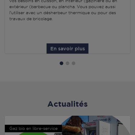
vos besoins en cuisson, en intérieur (gazinière ou en
extérieur (barbecue ou plancha. Vous pouvez aussi
l'utiliser avec un désherbeur thermique ou pour des
travaux de bricolage.
En savoir plus
Actualités
Gaz bio en libre-service