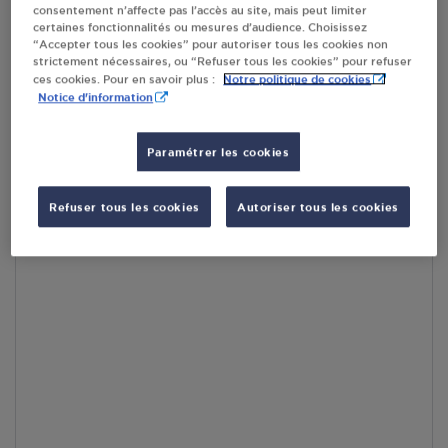
consentement n’affecte pas l’accès au site, mais peut limiter
par Google Maps afin d’afficher la carte.
En savoir plus
certaines fonctionnalités ou mesures d’audience. Choisissez
“Accepter tous les cookies” pour autoriser tous les cookies non
strictement nécessaires, ou “Refuser tous les cookies” pour refuser
Notre politique de cookies
ces cookies. Pour en savoir plus :
Notice d'information
Accès
Paramétrer les cookies
Refuser tous les cookies
Autoriser tous les cookies