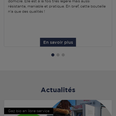
domicile. Elle est à la fois très légère mais aussi
résistante, maniable et pratique. En bref, cette bouteille
n'a que des qualités !
En savoir plus
Actualités
Gaz bio en libre-service