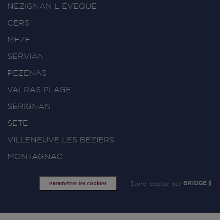
NEZIGNAN L EVEQUE
CERS
MEZE
SERVIAN
PEZENAS
VALRAS PLAGE
SERIGNAN
SETE
VILLENEUVE LES BEZIERS
MONTAGNAC
Store locator par
BRIDGE
Paramétrer les cookies