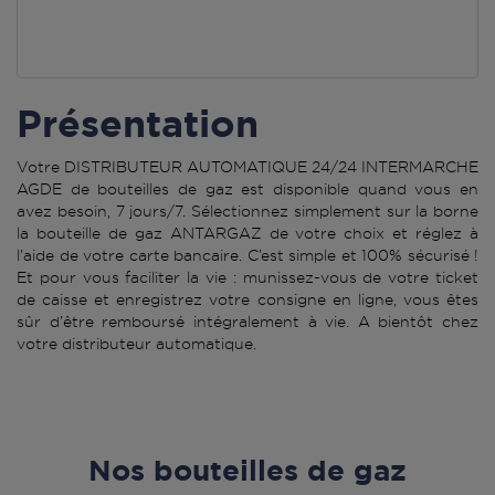
Présentation
Votre DISTRIBUTEUR AUTOMATIQUE 24/24 INTERMARCHE
AGDE de bouteilles de gaz est disponible quand vous en
avez besoin, 7 jours/7. Sélectionnez simplement sur la borne
la bouteille de gaz ANTARGAZ de votre choix et réglez à
l’aide de votre carte bancaire. C’est simple et 100% sécurisé !
Et pour vous faciliter la vie : munissez-vous de votre ticket
de caisse et enregistrez votre consigne en ligne, vous êtes
sûr d’être remboursé intégralement à vie. A bientôt chez
votre distributeur automatique.
Nos bouteilles de gaz