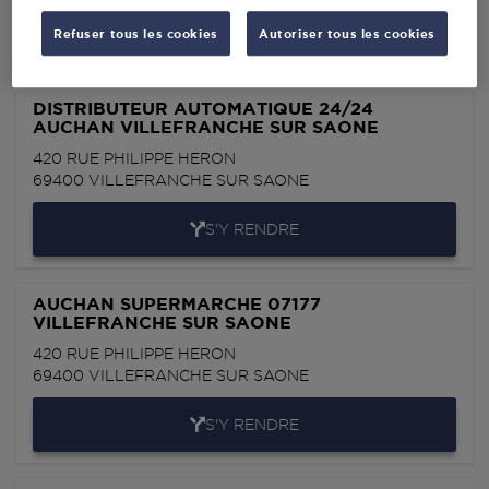
S'Y RENDRE
Refuser tous les cookies
Autoriser tous les cookies
DISTRIBUTEUR AUTOMATIQUE 24/24
AUCHAN VILLEFRANCHE SUR SAONE
420 RUE PHILIPPE HERON
69400
VILLEFRANCHE SUR SAONE
S'Y RENDRE
AUCHAN SUPERMARCHE 07177
VILLEFRANCHE SUR SAONE
420 RUE PHILIPPE HERON
69400
VILLEFRANCHE SUR SAONE
S'Y RENDRE