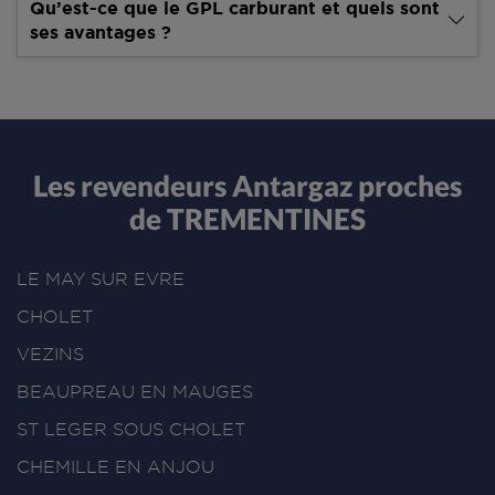
Qu’est-ce que le GPL carburant et quels sont
ses avantages ?
Les revendeurs Antargaz proches
de TREMENTINES
LE MAY SUR EVRE
CHOLET
VEZINS
BEAUPREAU EN MAUGES
ST LEGER SOUS CHOLET
CHEMILLE EN ANJOU