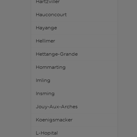
Hartzviller
Hauconcourt
Hayange
Hellimer
Hettange-Grande
Hommarting
Imling
Insming
Jouy-Aux-Arches
Koenigsmacker
L-Hopital