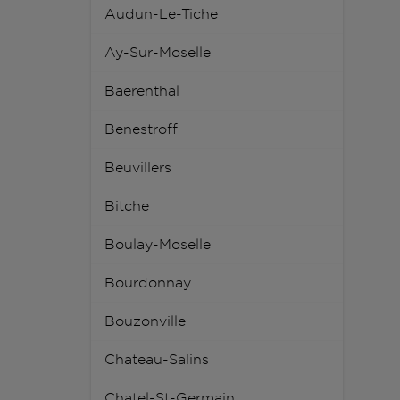
Audun-Le-Tiche
Ay-Sur-Moselle
Baerenthal
Benestroff
Beuvillers
Bitche
Boulay-Moselle
Bourdonnay
Bouzonville
Chateau-Salins
Chatel-St-Germain