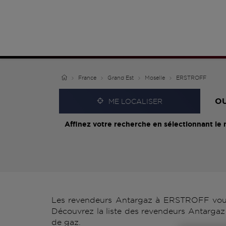
France
Grand Est
Moselle
ERSTROFF
O
ME LOCALISER
Affinez votre recherche en sélectionnant le 
Les revendeurs Antargaz à ERSTROFF vous p
Découvrez la liste des revendeurs Antargaz
de gaz.