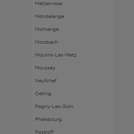
Metzervisse
Mondelange
Morhange
Morsbach
Moulins-Les-Metz
Moussey
Neufchef
Oeting
Pagny-Les-Goin
Phalsbourg
Postroff