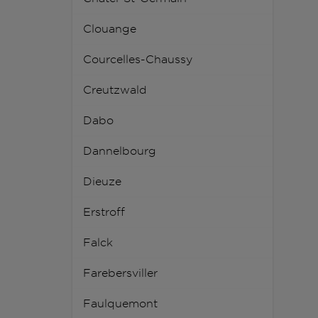
Clouange
Courcelles-Chaussy
Creutzwald
Dabo
Dannelbourg
Dieuze
Erstroff
Falck
Farebersviller
Faulquemont