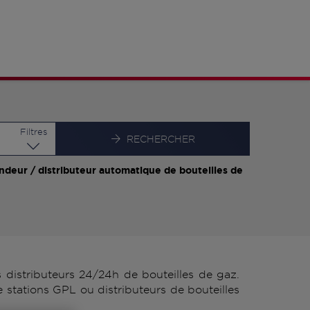
Latitude
Longitude
Filtres
RECHERCHER
ndeur / distributeur automatique de bouteilles de
distributeurs 24/24h de bouteilles de gaz.
stations GPL ou distributeurs de bouteilles