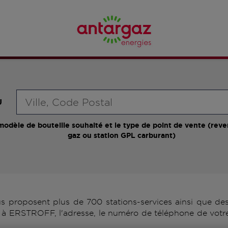
Requête
U
modèle de bouteille souhaité et le type de point de vente (reve
gaz ou station GPL carburant)
roposent plus de 700 stations-services ainsi que des 
 à ERSTROFF, l'adresse, le numéro de téléphone de votre 