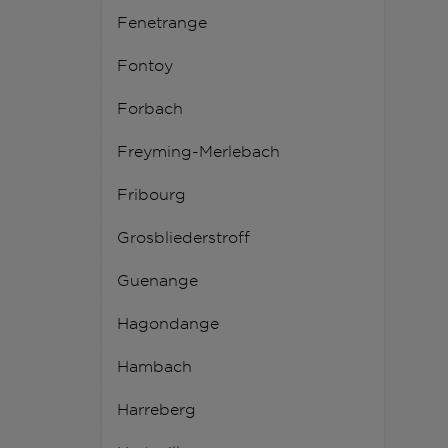
Fenetrange
Fontoy
Forbach
Freyming-Merlebach
Fribourg
Grosbliederstroff
Guenange
Hagondange
Hambach
Harreberg