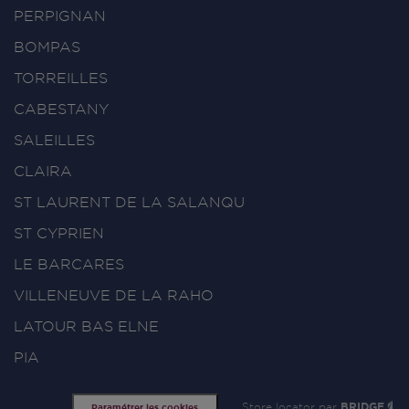
PERPIGNAN
BOMPAS
TORREILLES
CABESTANY
SALEILLES
CLAIRA
ST LAURENT DE LA SALANQU
ST CYPRIEN
LE BARCARES
VILLENEUVE DE LA RAHO
LATOUR BAS ELNE
PIA
Store locator par
BRIDGE
Paramétrer les cookies