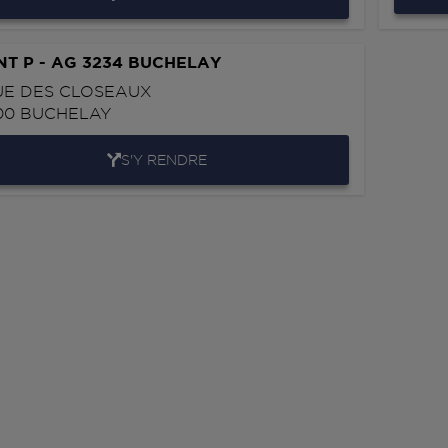
NT P - AG 3234 BUCHELAY
UE DES CLOSEAUX
00
BUCHELAY
S'Y RENDRE