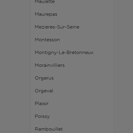
Maulette
Maurepas
Mezieres-Sur-Seine
Montesson
Montigny-Le-Bretonneux
Morainvilliers
Orgerus
Orgeval
Plaisir
Poissy
Rambouillet