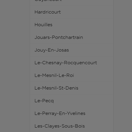
Hardricourt
Houilles
Jouars-Pontchartrain
Jouy-En-Josas
Le-Chesnay-Rocquencourt
Le-Mesnil-Le-Roi
Le-Mesnil-St-Denis
Le-Pecq
Le-Perray-En-Yvelines
Les-Clayes-Sous-Bois