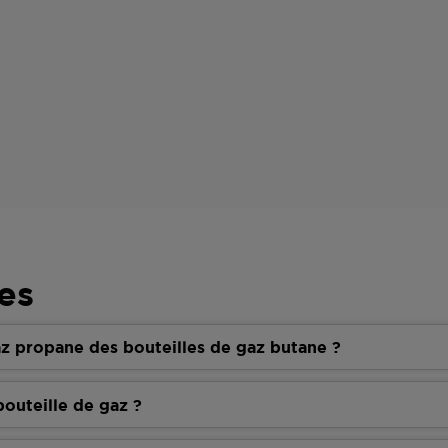
es
z propane des bouteilles de gaz butane ?
outeille de gaz ?