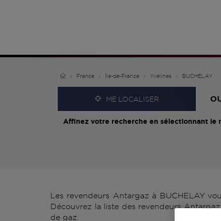
France
Île-de-France
Yvelines
BUCHELAY
O
ME LOCALISER
Affinez votre recherche en sélectionnant le 
Les revendeurs Antargaz à BUCHELAY vous p
Découvrez la liste des revendeurs Antargaz
de gaz.