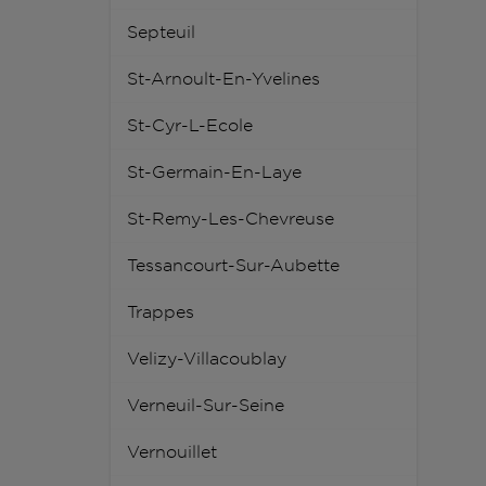
Septeuil
St-Arnoult-En-Yvelines
St-Cyr-L-Ecole
St-Germain-En-Laye
St-Remy-Les-Chevreuse
Tessancourt-Sur-Aubette
Trappes
Velizy-Villacoublay
Verneuil-Sur-Seine
Vernouillet