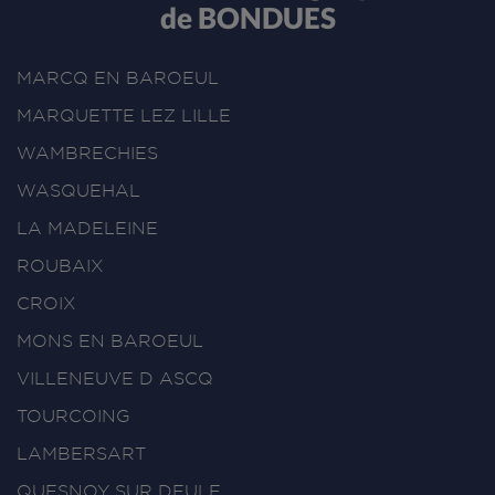
de BONDUES
MARCQ EN BAROEUL
MARQUETTE LEZ LILLE
WAMBRECHIES
WASQUEHAL
LA MADELEINE
ROUBAIX
CROIX
MONS EN BAROEUL
VILLENEUVE D ASCQ
TOURCOING
LAMBERSART
QUESNOY SUR DEULE