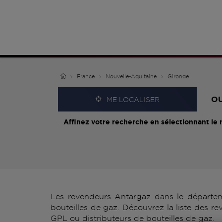
France
Nouvelle-Aquitaine
Gironde
O
ME LOCALISER
Affinez votre recherche en sélectionnant le 
Les revendeurs Antargaz dans le départem
bouteilles de gaz. Découvrez la liste des r
GPL ou distributeurs de bouteilles de gaz.