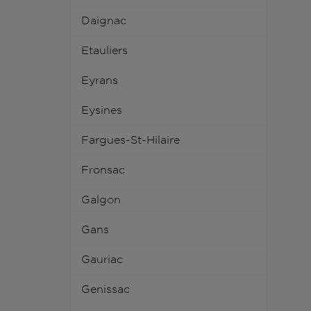
Daignac
Etauliers
Eyrans
Eysines
Fargues-St-Hilaire
Fronsac
Galgon
Gans
Gauriac
Genissac