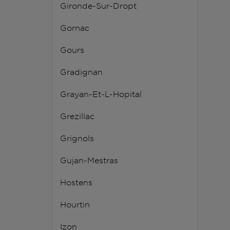
Gironde-Sur-Dropt
Gornac
Gours
Gradignan
Grayan-Et-L-Hopital
Grezillac
Grignols
Gujan-Mestras
Hostens
Hourtin
Izon