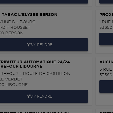
 TABAC L'ELYSEE BERSON
PROXI
AVNUE DU BOURG
1 RUE
U-DIT ROUSSET
3365
90
BERSON
S'Y RENDRE
TRIBUTEUR AUTOMATIQUE 24/24
AUCHA
REFOUR LIBOURNE
5 RUE
REFOUR - ROUTE DE CASTILLON
3338
LE VERDET
00
LIBOURNE
S'Y RENDRE