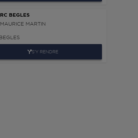
RC BEGLES
 MAURICE MARTIN
BEGLES
S'Y RENDRE