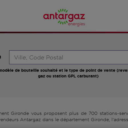
Requête
U
modèle de bouteille souhaité et le type de point de vente (reve
gaz ou station GPL carburant)
ent Gironde vous proposent plus de 700 stations-servi
evendeurs Antargaz dans le département Gironde, l'adres