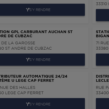
33310
S'Y RENDRE
TION GPL CARBURANT AUCHAN ST
STAT
RE DE CUBZAC
BIGA
 DE LA GAROSSE
71 RU
40
ST ANDRE DE CUBZAC
3338
S'Y RENDRE
TRIBUTEUR AUTOMATIQUE 24/24
DISTR
TÈME U LEGE CAP FERRET
LECL
NUE DES HALLES
RUE P
50
LEGE CAP FERRET
3340
S'Y RENDRE