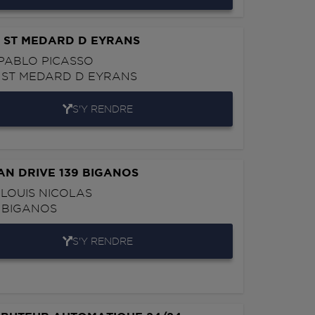
 ST MEDARD D EYRANS
 PABLO PICASSO
0
ST MEDARD D EYRANS
S'Y RENDRE
N DRIVE 139 BIGANOS
 LOUIS NICOLAS
0
BIGANOS
S'Y RENDRE