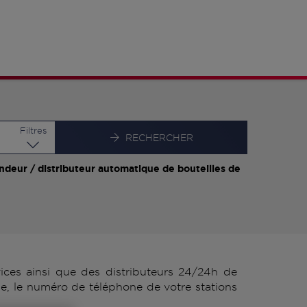
Latitude
Longitude
Filtres
RECHERCHER
ndeur / distributeur automatique de bouteilles de
ces ainsi que des distributeurs 24/24h de
se, le numéro de téléphone de votre stations