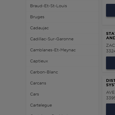
Braud-Et-St-Louis
Bruges
Cadaujac
STA
AND
Cadillac-Sur-Garonne
ZAC
Camblanes-Et-Meynac
332
Captieux
Carbon-Blanc
DIS
Carcans
SYS
AVE
Cars
339
Cartelegue