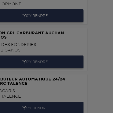
LORMONT
S'Y RENDRE
ION GPL CARBURANT AUCHAN
NOS
E DES FONDERIES
0
BIGANOS
S'Y RENDRE
IBUTEUR AUTOMATIQUE 24/24
ERC TALENCE
ACARIS
0
TALENCE
S'Y RENDRE