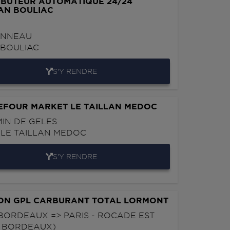
IBUTEUR AUTOMATIQUE 24/24
AN BOULIAC
ONNEAU
0
BOULIAC
S'Y RENDRE
EFOUR MARKET LE TAILLAN MEDOC
MIN DE GELES
0
LE TAILLAN MEDOC
S'Y RENDRE
ION GPL CARBURANT TOTAL LORMONT
BORDEAUX => PARIS - ROCADE EST
S BORDEAUX)