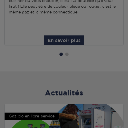
cuisiner ou vous chauffer, c'est LA bouteille qu'il vous
faut ! Elle peut être de couleur bleue ou rouge : c'est le
même gaz et la même connectique.
En savoir plus
Actualités
Gaz bio en libre-service