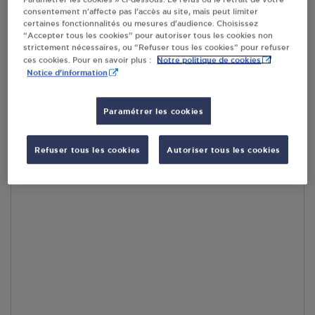
par Google Maps afin d’afficher la carte.
En savoir plus
consentement n’affecte pas l’accès au site, mais peut limiter
certaines fonctionnalités ou mesures d’audience. Choisissez
“Accepter tous les cookies” pour autoriser tous les cookies non
strictement nécessaires, ou “Refuser tous les cookies” pour refuser
Notre politique de cookies
ces cookies. Pour en savoir plus :
Notice d'information
Accès
Paramétrer les cookies
Refuser tous les cookies
Autoriser tous les cookies