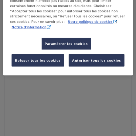
consentement n’affecte pas l’accès au site, mais peut limiter
certaines fonctionnalités ou mesures d’audience. Choisissez
“Accepter tous les cookies” pour autoriser tous les cookies non
strictement nécessaires, ou “Refuser tous les cookies” pour refuser
Notre politique de cookies
ces cookies. Pour en savoir plus :
Notice d'information
Accès
Paramétrer les cookies
Refuser tous les cookies
Autoriser tous les cookies