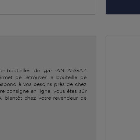
 de bouteilles de gaz ANTARGAZ
t de retrouver la bouteille de
spond à vos besoins près de chez
tre consigne en ligne, vous êtes sûr
 A bientôt chez votre revendeur de