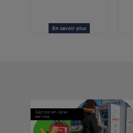
En savoir plus
Gaz bio en libre-
service