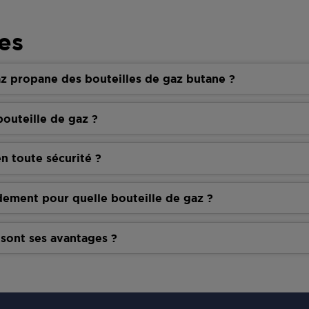
es
z propane des bouteilles de gaz butane ?
outeille de gaz ?
n toute sécurité ?
dement pour quelle bouteille de gaz ?
 sont ses avantages ?