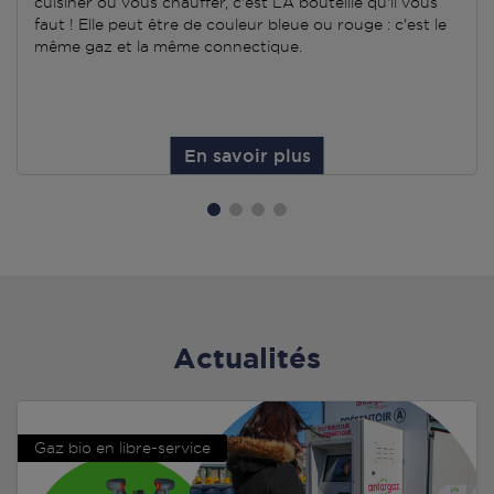
cuisiner ou vous chauffer, c'est LA bouteille qu'il vous
faut ! Elle peut être de couleur bleue ou rouge : c'est le
même gaz et la même connectique.
En savoir plus
Actualités
Gaz bio en libre-service