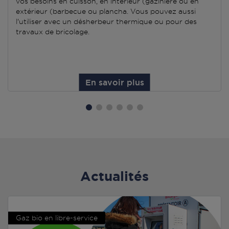
vos besoins en cuisson, en intérieur (gazinière ou en
extérieur (barbecue ou plancha. Vous pouvez aussi
l'utiliser avec un désherbeur thermique ou pour des
travaux de bricolage.
En savoir plus
Actualités
Gaz bio en libre-service