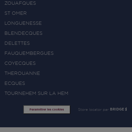
ZOUAFQUES
ST OMER
LONGUENESSE
BLENDECQUES
DELETTES
FAUQUEMBERGUES
COYECQUES
THEROUANNE
ECQUES
TOURNEHEM SUR LA HEM
Store locator par
BRIDGE
Paramétrer les cookies