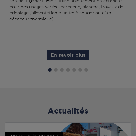
son petit gabarit. Elle s'utilise uniquement en extérieur
pour des usages variés : barbecue, plancha, travaux de
bricolage (alimentation d'un fer à souder ou d'un
décapeur thermique).
En savoir plus
Actualités
Gaz bio en libre-service