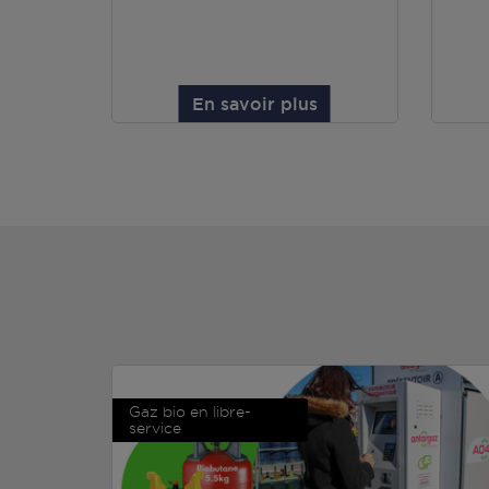
En savoir plus
Gaz bio en libre-
service