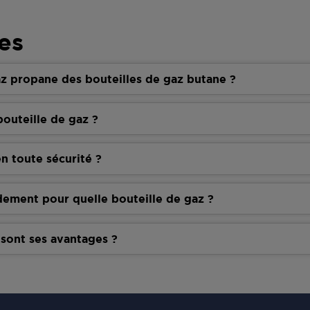
es
z propane des bouteilles de gaz butane ?
outeille de gaz ?
n toute sécurité ?
dement pour quelle bouteille de gaz ?
 sont ses avantages ?