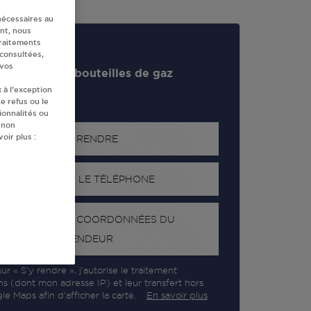
nécessaires au
nt, nous
traitements
 consultées,
 vos
evendeur de bouteilles de gaz
 à l’exception
e refus ou le
ionnalités ou
 non
oir plus :
S'Y RENDRE
AFFICHER LE TÉLÉPHONE
RECEVOIR LES COORDONNÉES DU
REVENDEUR
ur « S’y rendre », j’autorise le traitement
ns (dont mon adresse IP) et leur transfert hors
e Maps afin d’afficher la carte.
En savoir plus