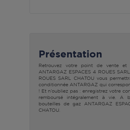
Présentation
Retrouvez votre point de vente et 
ANTARGAZ ESPACES 4 ROUES SARL
ROUES SARL CHATOU vous permettra d
conditionnée ANTARGAZ qui correspond
! Et n’oubliez pas : enregistrez votre co
remboursé intégralement à vie. A b
bouteilles de gaz ANTARGAZ ES
CHATOU.