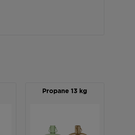
Propane 13 kg
P