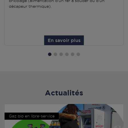
bricolage (alimentation d'un fer à souder ou d'un
décapeur thermique).
En savoir plus
Actualités
Gaz bio en libre-service