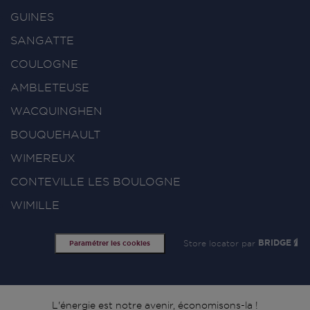
GUINES
SANGATTE
COULOGNE
AMBLETEUSE
WACQUINGHEN
BOUQUEHAULT
WIMEREUX
CONTEVILLE LES BOULOGNE
WIMILLE
Store locator par
BRIDGE
Paramétrer les cookies
L'énergie est notre avenir, économisons-la !