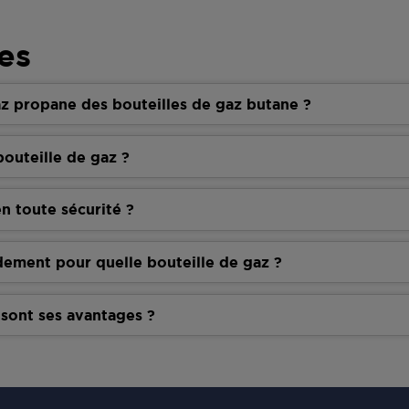
es
z propane des bouteilles de gaz butane ?
outeille de gaz ?
n toute sécurité ?
dement pour quelle bouteille de gaz ?
 sont ses avantages ?