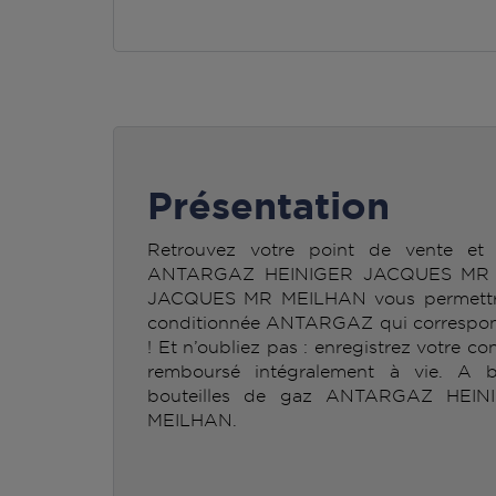
Présentation
Retrouvez votre point de vente et 
ANTARGAZ HEINIGER JACQUES MR 
JACQUES MR MEILHAN vous permettra d
conditionnée ANTARGAZ qui correspond
! Et n’oubliez pas : enregistrez votre co
remboursé intégralement à vie. A b
bouteilles de gaz ANTARGAZ HE
MEILHAN.