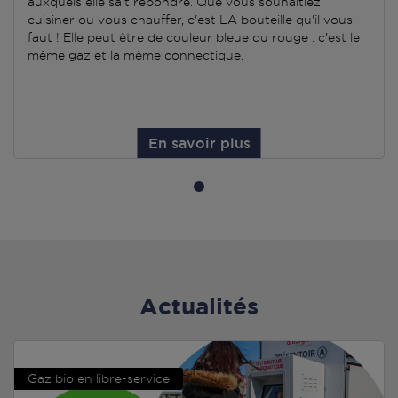
auxquels elle sait répondre. Que vous souhaitiez
cuisiner ou vous chauffer, c'est LA bouteille qu'il vous
faut ! Elle peut être de couleur bleue ou rouge : c'est le
même gaz et la même connectique.
En savoir plus
Actualités
Gaz bio en libre-service