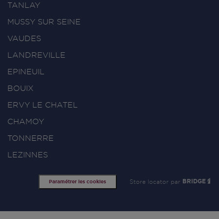
TANLAY
MUSSY SUR SEINE
VAUDES
LANDREVILLE
EPINEUIL
BOUIX
ERVY LE CHATEL
CHAMOY
TONNERRE
LEZINNES
Store locator par
BRIDGE
Paramétrer les cookies