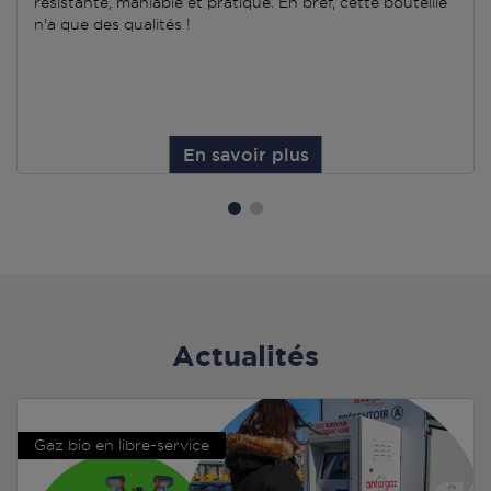
résistante, maniable et pratique. En bref, cette bouteille
n'a que des qualités !
En savoir plus
Actualités
Gaz bio en libre-service