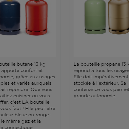
outeille butane 13 kg
La bouteille propane 13 
 apporte confort et
répond à tous les usages
nomie, grâce aux usages
Elle doit impérativement
iples et variés auxquels
stockée à l'extérieur. Sa
 sait répondre. Que vous
contenance vous permet
aitiez cuisiner ou vous
grande autonomie.
fer, c'est LA bouteille
 vous faut ! Elle peut être
ouleur bleue ou rouge :
t le même gaz et la
 connectique.