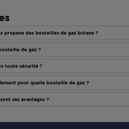
es
z propane des bouteilles de gaz butane ?
outeille de gaz ?
n toute sécurité ?
dement pour quelle bouteille de gaz ?
 sont ses avantages ?