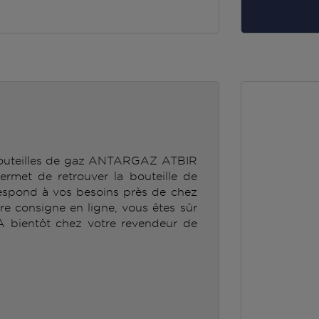
 bouteilles de gaz ANTARGAZ ATBIR
t de retrouver la bouteille de
spond à vos besoins près de chez
tre consigne en ligne, vous êtes sûr
 A bientôt chez votre revendeur de