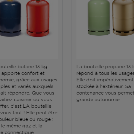
outeille butane 13 kg
La bouteille propane 13 
 apporte confort et
répond à tous les usages
nomie, grâce aux usages
Elle doit impérativement
iples et variés auxquels
stockée à l'extérieur. Sa
 sait répondre. Que vous
contenance vous permet
aitiez cuisiner ou vous
grande autonomie.
fer, c'est LA bouteille
 vous faut ! Elle peut être
ouleur bleue ou rouge :
t le même gaz et la
 connectique.