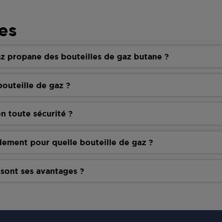
es
z propane des bouteilles de gaz butane ?
outeille de gaz ?
n toute sécurité ?
dement pour quelle bouteille de gaz ?
 sont ses avantages ?