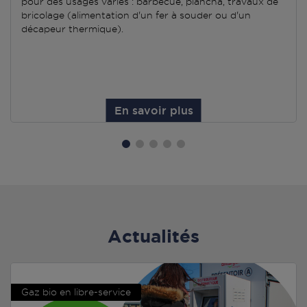
pour des usages variés : barbecue, plancha, travaux de
bricolage (alimentation d'un fer à souder ou d'un
décapeur thermique).
En savoir plus
Actualités
Gaz bio en libre-service