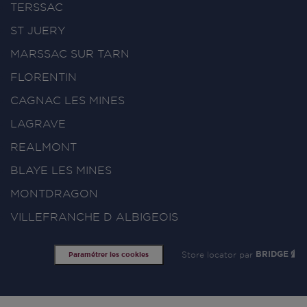
TERSSAC
ST JUERY
MARSSAC SUR TARN
FLORENTIN
CAGNAC LES MINES
LAGRAVE
REALMONT
BLAYE LES MINES
MONTDRAGON
VILLEFRANCHE D ALBIGEOIS
Store locator par
BRIDGE
Paramétrer les cookies