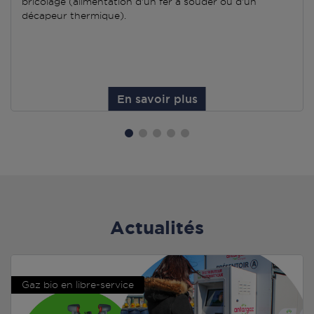
bricolage (alimentation d'un fer à souder ou d'un
décapeur thermique).
En savoir plus
Actualités
Gaz bio en libre-service