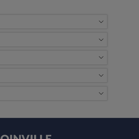
 JOINVILLE