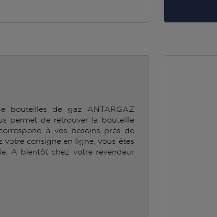
 de bouteilles de gaz ANTARGAZ
permet de retrouver la bouteille
orrespond à vos besoins près de
ez votre consigne en ligne, vous êtes
ie. A bientôt chez votre revendeur