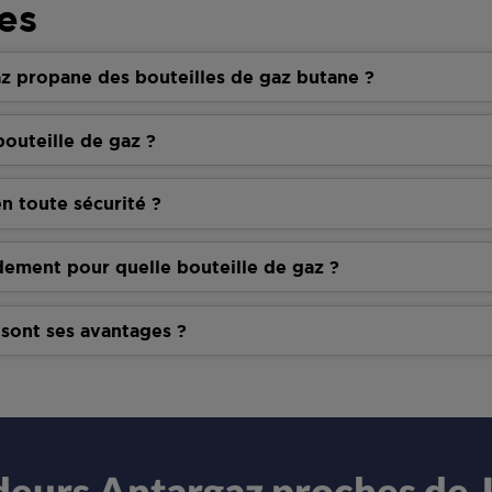
es
z propane des bouteilles de gaz butane ?
outeille de gaz ?
n toute sécurité ?
dement pour quelle bouteille de gaz ?
 sont ses avantages ?
deurs Antargaz proches de