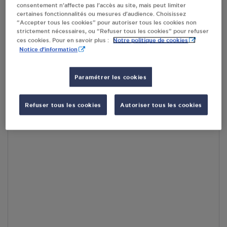
consentement n’affecte pas l’accès au site, mais peut limiter
par Google Maps afin d’afficher la carte.
En savoir plus
certaines fonctionnalités ou mesures d’audience. Choisissez
“Accepter tous les cookies” pour autoriser tous les cookies non
strictement nécessaires, ou “Refuser tous les cookies” pour refuser
Notre politique de cookies
ces cookies. Pour en savoir plus :
Notice d'information
Accès
Paramétrer les cookies
Refuser tous les cookies
Autoriser tous les cookies