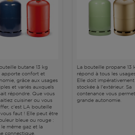
outeille butane 13 kg
La bouteille propane 13 
 apporte confort et
répond à tous les usages
nomie, grâce aux usages
Elle doit impérativement
iples et variés auxquels
stockée à l'extérieur. Sa
 sait répondre. Que vous
contenance vous permet
aitiez cuisiner ou vous
grande autonomie.
fer, c'est LA bouteille
 vous faut ! Elle peut être
ouleur bleue ou rouge :
t le même gaz et la
 connectique.