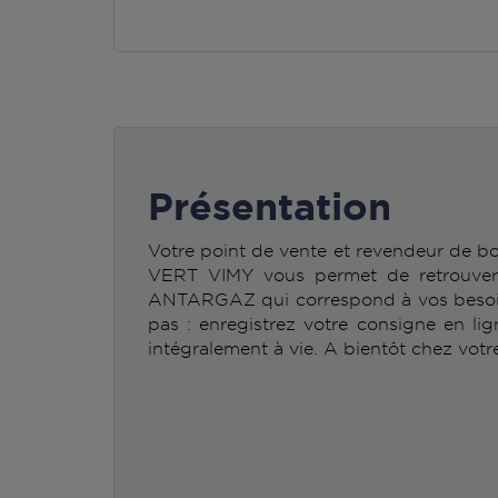
Présentation
Votre point de vente et revendeur de
VERT VIMY vous permet de retrouver 
ANTARGAZ qui correspond à vos besoins
pas : enregistrez votre consigne en li
intégralement à vie. A bientôt chez votr