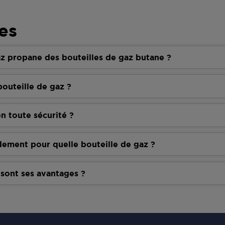
es
z propane des bouteilles de gaz butane ?
outeille de gaz ?
n toute sécurité ?
dement pour quelle bouteille de gaz ?
 sont ses avantages ?