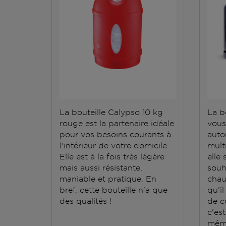
La bouteille Calypso 10 kg
La b
rouge est la partenaire idéale
vous
pour vos besoins courants à
auto
l'intérieur de votre domicile.
mult
Elle est à la fois très légère
elle
mais aussi résistante,
souh
maniable et pratique. En
chauf
bref, cette bouteille n'a que
qu'il
des qualités !
de c
c'es
même