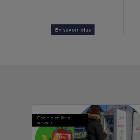
En savoir plus
Gaz bio en libre-
service