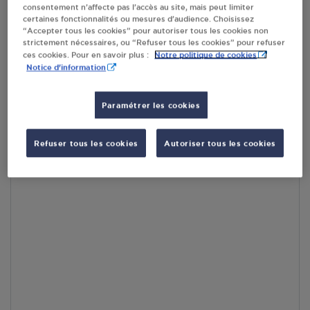
consentement n’affecte pas l’accès au site, mais peut limiter
par Google Maps afin d’afficher la carte.
En savoir plus
certaines fonctionnalités ou mesures d’audience. Choisissez
“Accepter tous les cookies” pour autoriser tous les cookies non
strictement nécessaires, ou “Refuser tous les cookies” pour refuser
Notre politique de cookies
ces cookies. Pour en savoir plus :
Notice d'information
Accès
Paramétrer les cookies
Refuser tous les cookies
Autoriser tous les cookies