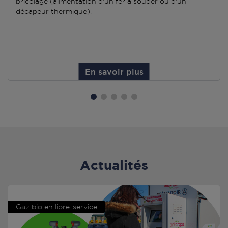
bricolage (alimentation d'un fer à souder ou d'un
décapeur thermique).
En savoir plus
Actualités
Gaz bio en libre-service