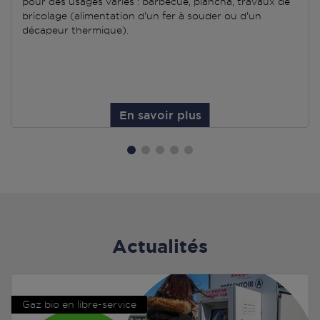
pour des usages variés : barbecue, plancha, travaux de
bricolage (alimentation d'un fer à souder ou d'un
décapeur thermique).
En savoir plus
Actualités
Gaz bio en libre-service