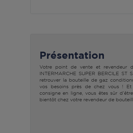
Présentation
Votre point de vente et revendeur
INTERMARCHE SUPER BERCILE ST S
retrouver la bouteille de gaz condit
vos besoins près de chez vous ! Et n
consigne en ligne, vous êtes sûr d’êtr
bientôt chez votre revendeur de bouteil