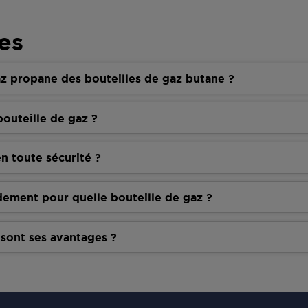
es
z propane des bouteilles de gaz butane ?
outeille de gaz ?
n toute sécurité ?
dement pour quelle bouteille de gaz ?
 sont ses avantages ?