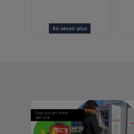
En savoir plus
Gaz bio en libre-
service