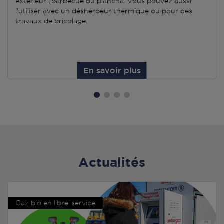
extérieur (barbecue ou plancha. Vous pouvez aussi
l'utiliser avec un désherbeur thermique ou pour des
travaux de bricolage.
En savoir plus
Actualités
Gaz bio en libre-service