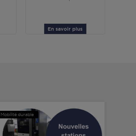
En savoir plus
Mobilité durable