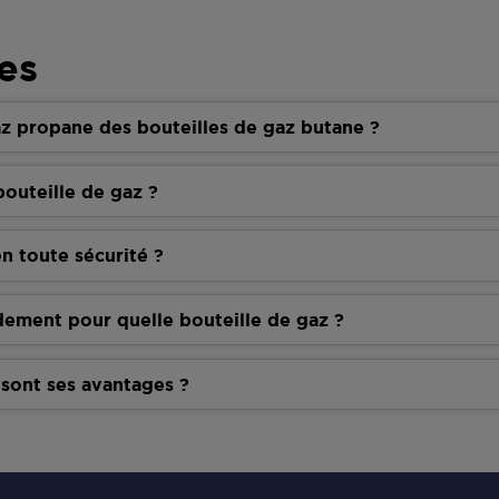
es
z propane des bouteilles de gaz butane ?
outeille de gaz ?
n toute sécurité ?
dement pour quelle bouteille de gaz ?
 sont ses avantages ?