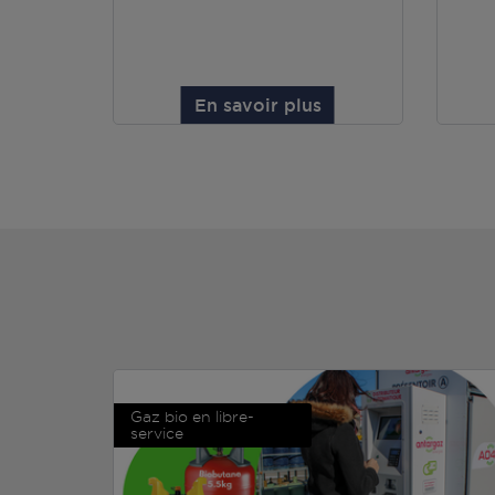
En savoir plus
Gaz bio en libre-
service