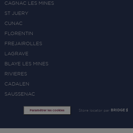
CAGNAC LES MINES
ST JUERY
CUNAC
FLORENTIN
FREJAIROLLES
LAGRAVE
BLAYE LES MINES
RIVIERES
CADALEN
SAUSSENAC
Store locator par
BRIDGE
Paramétrer les cookies