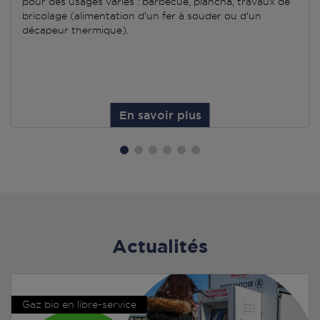
pour des usages variés : barbecue, plancha, travaux de
bricolage (alimentation d'un fer à souder ou d'un
décapeur thermique).
En savoir plus
Actualités
Gaz bio en libre-service