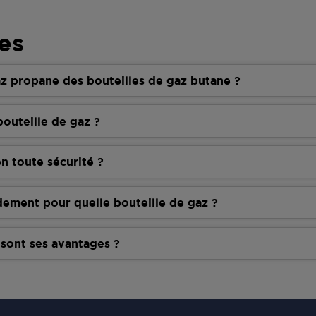
es
z propane des bouteilles de gaz butane ?
outeille de gaz ?
n toute sécurité ?
dement pour quelle bouteille de gaz ?
 sont ses avantages ?