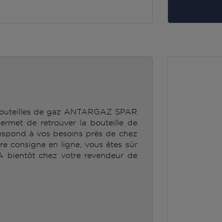
 bouteilles de gaz ANTARGAZ SPAR
et de retrouver la bouteille de
spond à vos besoins près de chez
tre consigne en ligne, vous êtes sûr
 A bientôt chez votre revendeur de