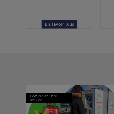
En savoir plus
Gaz bio en libre-
service