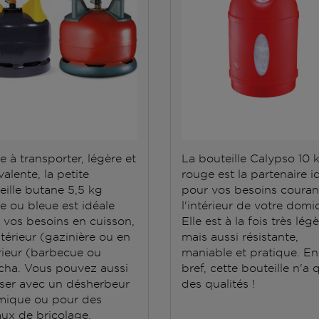
e à transporter, légère et
La bouteille Calypso 10 
alente, la petite
rouge est la partenaire i
eille butane 5,5 kg
pour vos besoins couran
e ou bleue est idéale
l'intérieur de votre domic
 vos besoins en cuisson,
Elle est à la fois très lég
ntérieur (gazinière ou en
mais aussi résistante,
rieur (barbecue ou
maniable et pratique. En
cha. Vous pouvez aussi
bref, cette bouteille n'a 
iliser avec un désherbeur
des qualités !
mique ou pour des
aux de bricolage.