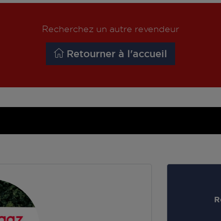
Recherchez un autre revendeur
Retourner à l'accueil
R