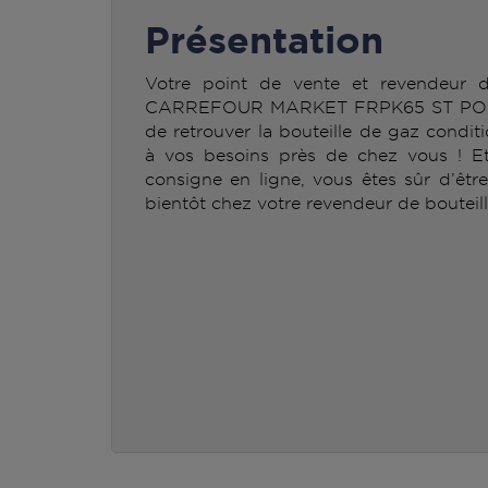
Présentation
Votre point de vente et revendeur
CARREFOUR MARKET FRPK65 ST POU
de retrouver la bouteille de gaz con
à vos besoins près de chez vous ! Et 
consigne en ligne, vous êtes sûr d’êtr
bientôt chez votre revendeur de bouteil