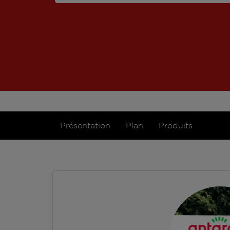
Présentation
Plan
Produits