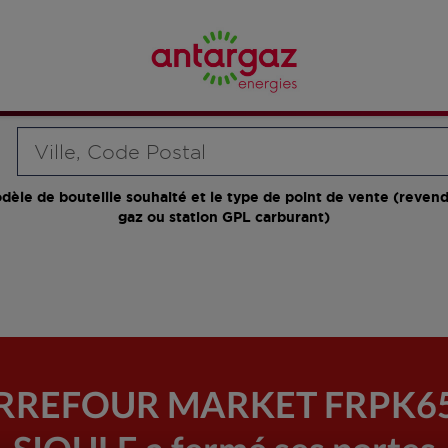
Requête
dèle de bouteille souhaité et le type de point de vente (revend
gaz ou station GPL carburant)
CARREFOUR MARKET FRPK6