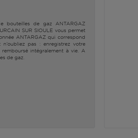
 de bouteilles de gaz ANTARGAZ
RCAIN SUR SIOULE vous permet
ditionnée ANTARGAZ qui correspond
n’oubliez pas : enregistrez votre
e remboursé intégralement à vie. A
les de gaz.