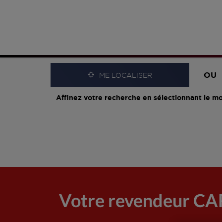
OU
ME LOCALISER
Affinez votre recherche en sélectionnant le mo
Votre revendeur 