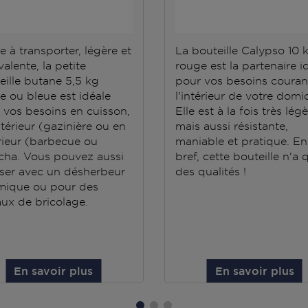
e à transporter, légère et
La bouteille Calypso 10 
alente, la petite
rouge est la partenaire i
eille butane 5,5 kg
pour vos besoins couran
e ou bleue est idéale
l'intérieur de votre domic
 vos besoins en cuisson,
Elle est à la fois très lég
ntérieur (gazinière ou en
mais aussi résistante,
rieur (barbecue ou
maniable et pratique. En
cha. Vous pouvez aussi
bref, cette bouteille n'a 
iliser avec un désherbeur
des qualités !
mique ou pour des
aux de bricolage.
En savoir plus
En savoir plus