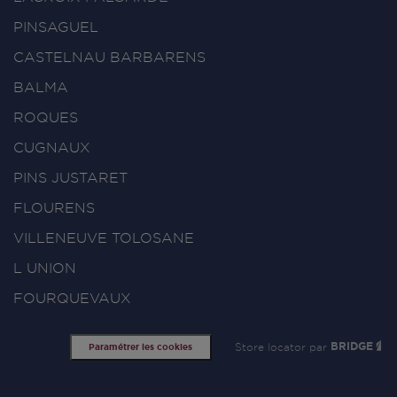
PINSAGUEL
CASTELNAU BARBARENS
BALMA
ROQUES
CUGNAUX
PINS JUSTARET
FLOURENS
VILLENEUVE TOLOSANE
L UNION
FOURQUEVAUX
Store locator par
BRIDGE
Paramétrer les cookies