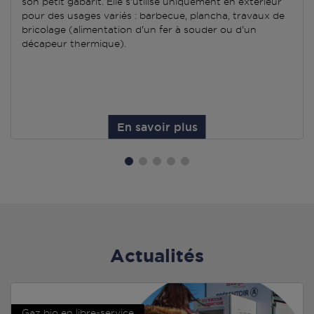
son petit gabarit. Elle s'utilise uniquement en extérieur
pour des usages variés : barbecue, plancha, travaux de
bricolage (alimentation d'un fer à souder ou d'un
décapeur thermique).
En savoir plus
Actualités
Gaz bio en libre-service