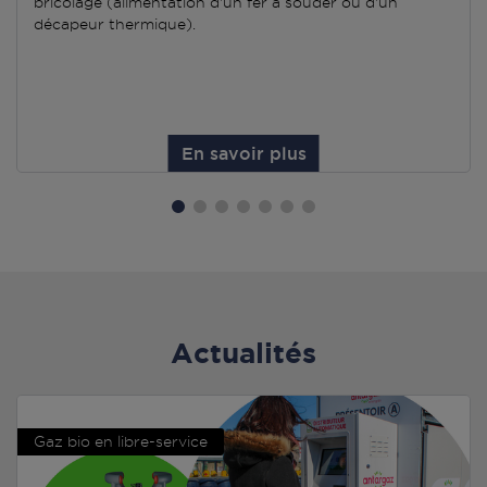
bricolage (alimentation d'un fer à souder ou d'un
décapeur thermique).
En savoir plus
Actualités
Gaz bio en libre-service