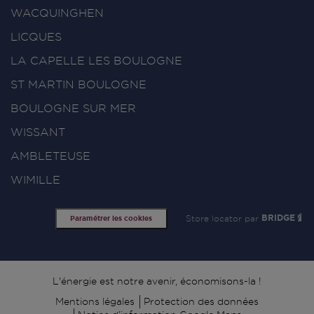
WACQUINGHEN
LICQUES
LA CAPELLE LES BOULOGNE
ST MARTIN BOULOGNE
BOULOGNE SUR MER
WISSANT
AMBLETEUSE
WIMILLE
Store locator par
BRIDGE
Paramétrer les cookies
Signature
L'énergie est notre avenir, économisons-la !
Mentions légales
Protection des données