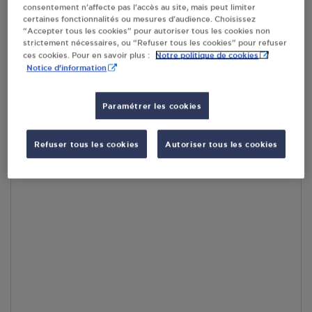
consentement n’affecte pas l’accès au site, mais peut limiter
par Google Maps afin d’afficher la carte.
En savoir plus
certaines fonctionnalités ou mesures d’audience. Choisissez
“Accepter tous les cookies” pour autoriser tous les cookies non
strictement nécessaires, ou “Refuser tous les cookies” pour refuser
Notre politique de cookies
ces cookies. Pour en savoir plus :
Notice d'information
Accès
Paramétrer les cookies
Refuser tous les cookies
Autoriser tous les cookies