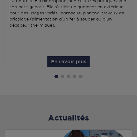
La bouteille Elfi biopropane jaune est très pratique avec
son petit gabarit. Elle s'utilise uniquement en extérieur
pour des usages variés : barbecue, plancha, travaux de
bricolage (alimentation d'un fer à souder ou d'un
décapeur thermique).
En savoir plus
Actualités