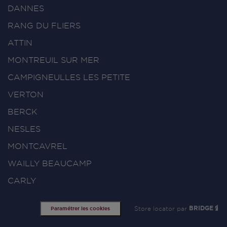
DANNES
RANG DU FLIERS
ATTIN
MONTREUIL SUR MER
CAMPIGNEULLES LES PETITE
VERTON
BERCK
NESLES
MONTCAVREL
WAILLY BEAUCAMP
CARLY
Store locator par
BRIDGE
Paramétrer les cookies