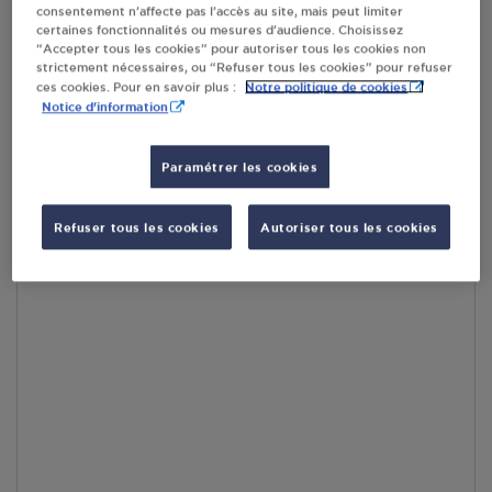
consentement n’affecte pas l’accès au site, mais peut limiter
par Google Maps afin d’afficher la carte.
En savoir plus
certaines fonctionnalités ou mesures d’audience. Choisissez
“Accepter tous les cookies” pour autoriser tous les cookies non
strictement nécessaires, ou “Refuser tous les cookies” pour refuser
Notre politique de cookies
ces cookies. Pour en savoir plus :
Notice d'information
Accès
Paramétrer les cookies
Refuser tous les cookies
Autoriser tous les cookies